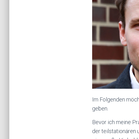
Im Folgenden möcht
geben.
Bevor ich meine Pra
der teilstationären