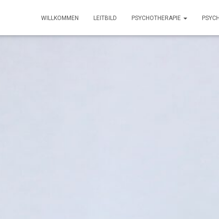
WILLKOMMEN
LEITBILD
PSYCHOTHERAPIE
PSYC